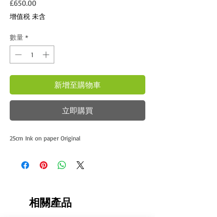
價格
£650.00
增值税 未含
數量
*
新增至購物車
立即購買
25cm Ink on paper Original 
相關產品