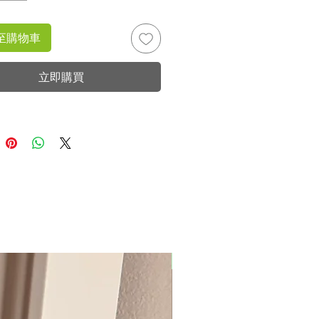
至購物車
立即購買
New