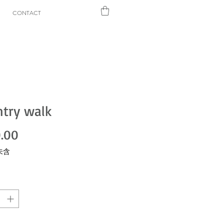
CONTACT
try walk
價格
.00
未含