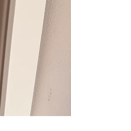
BIG ZIP BOX REVEAL