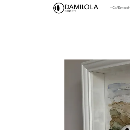
HOMEsweet