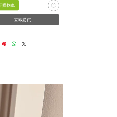
至購物車
立即購買
New