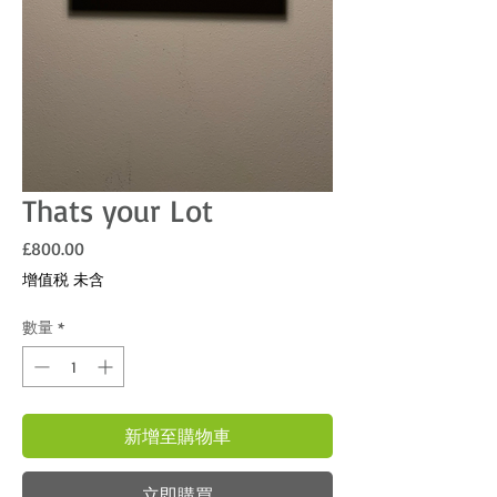
Thats your Lot
價格
£800.00
增值税 未含
數量
*
新增至購物車
立即購買